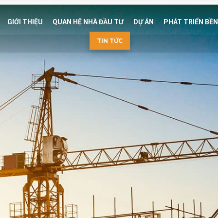
GIỚI THIỆU
QUAN HỆ NHÀ ĐẦU TƯ
DỰ ÁN
PHÁT TRIỂN BỀ
TIN TỨC