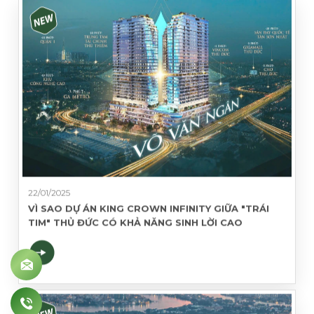
Nội dung
GỬI THÔNG TIN