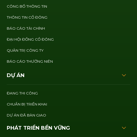
CÔNG BỐ THÔNG TIN
THÔNG TIN CỔ ĐÔNG
BÁO CÁO TÀI CHÍNH
ĐẠI HỘI ĐỒNG CỔ ĐÔNG
QUẢN TRỊ CÔNG TY
BÁO CÁO THƯỜNG NIÊN
DỰ ÁN
ĐANG THI CÔNG
CHUẨN BỊ TRIỂN KHAI
DỰ ÁN ĐÃ BÀN GIAO
PHÁT TRIỂN BỀN VỮNG