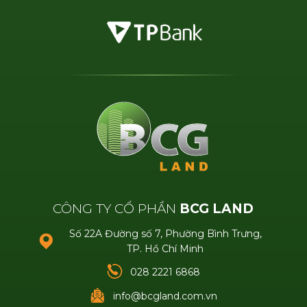
CÔNG TY CỔ PHẦN
BCG LAND
Số 22A Đường số 7, Phường Bình Trưng,
TP. Hồ Chí Minh
028 2221 6868
info@bcgland.com.vn