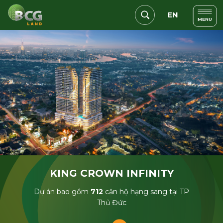
EN
MENU
KING CROWN INFINITY
Dự án bao gồm
712
căn hộ hạng sang tại TP
Thủ Đức