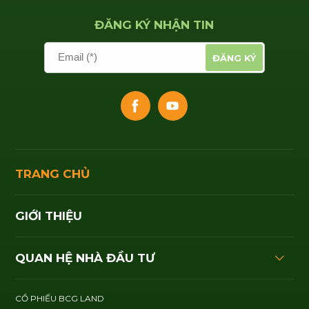
ĐĂNG KÝ NHẬN TIN
Email (*)
ĐĂNG KÝ
TRANG CHỦ
GIỚI THIỆU
QUAN HỆ NHÀ ĐẦU TƯ
CỔ PHIẾU BCG LAND