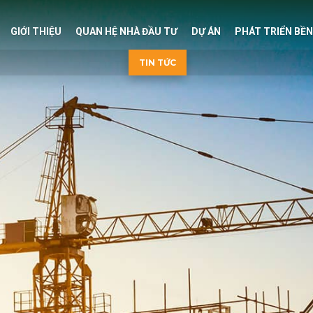
GIỚI THIỆU
QUAN HỆ NHÀ ĐẦU TƯ
DỰ ÁN
PHÁT TRIỂN BỀ
TIN TỨC