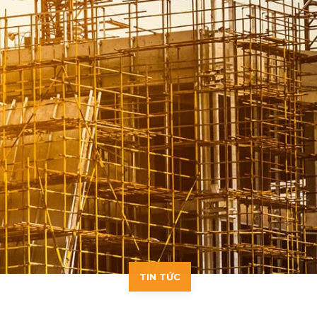
TIN TỨC