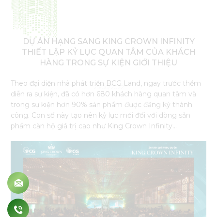
HÀNG TRONG SỰ KIỆN GIỚI THIỆU
Nội dung
Theo đại diện nhà phát triển BCG Land, ngay trước thềm
diễn ra sự kiện, đã có hơn 680 khách hàng quan tâm và
trong sự kiện hơn 90% sản phẩm được đăng ký thành
công. Con số này tạo nên kỷ lục mới đối với dòng sản
phẩm căn hộ giá trị cao như King Crown Infinity...
GỬI THÔNG TIN