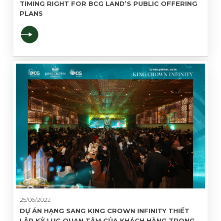
CHO BẤT ĐỘNG SẢN
GỬI THÔNG TIN
12/07/2022
TIMING RIGHT FOR BCG LAND’S PUBLIC OFFERING
PLANS