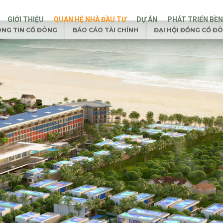
GIỚI THIỆU
QUAN HỆ NHÀ ĐẦU TƯ
DỰ ÁN
PHÁT TRIỂN BỀ