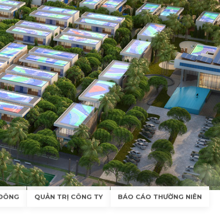
 ĐÔNG
QUẢN TRỊ CÔNG TY
BÁO CÁO THƯỜNG NIÊN