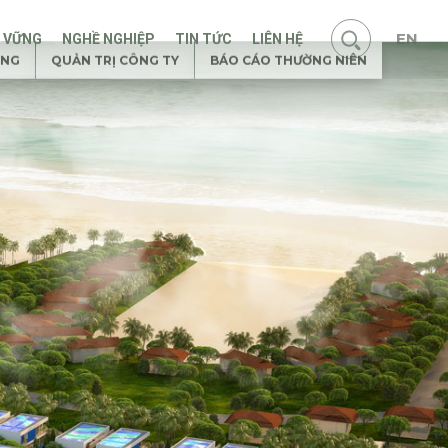
EN
N VỮNG
NGHỀ NGHIỆP
TIN TỨC
LIÊN HỆ