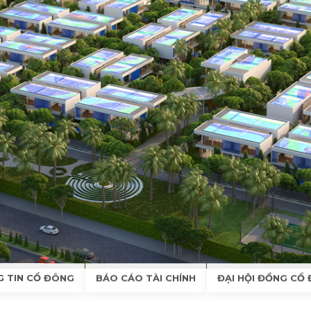
 TIN CỔ ĐÔNG
BÁO CÁO TÀI CHÍNH
ĐẠI HỘI ĐỒNG CỔ