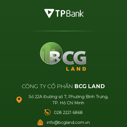
CÔNG TY CỔ PHẦN
BCG LAND
Số 22A Đường số 7, Phường Bình Trưng,
TP. Hồ Chí Minh
028 2221 6868
info@bcgland.com.vn