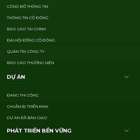
CÔNG BỐ THÔNG TIN
THÔNG TIN CỔ ĐÔNG
BÁO CÁO TÀI CHÍNH
ĐẠI HỘI ĐỒNG CỔ ĐÔNG
QUẢN TRỊ CÔNG TY
BÁO CÁO THƯỜNG NIÊN
DỰ ÁN
ĐANG THI CÔNG
CHUẨN BỊ TRIỂN KHAI
DỰ ÁN ĐÃ BÀN GIAO
PHÁT TRIỂN BỀN VỮNG