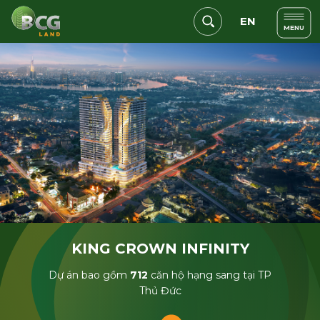
EN
MENU
KING CROWN INFINITY
Dự án bao gồm
712
căn hộ hạng sang tại TP
Thủ Đức