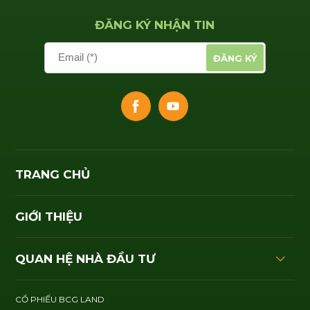
ĐĂNG KÝ NHẬN TIN
Email (*)
ĐĂNG KÝ
TRANG CHỦ
GIỚI THIỆU
QUAN HỆ NHÀ ĐẦU TƯ
CỔ PHIẾU BCG LAND