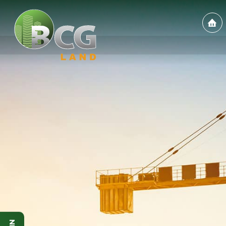
ĐĂNG KÝ NHẬN TIN
Họ và tên (*)