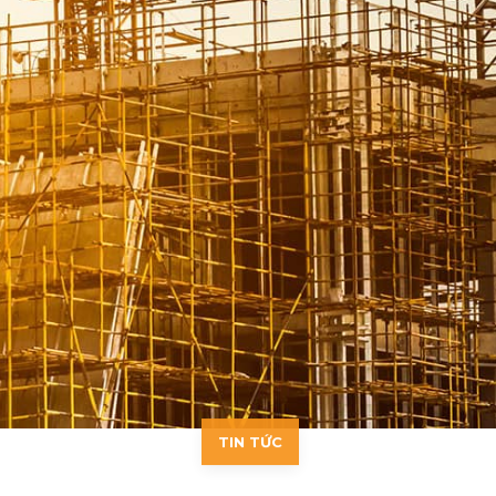
TIN TỨC