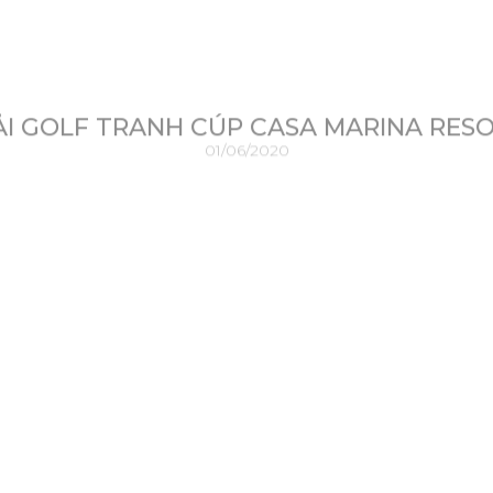
01/06/2020
ẢI GOLF TRANH CÚP CASA MARINA RES
và Casa Marina Resort đã phối hợp cùng Hội golf tỉnh Bìn
 sân FLC Quy Nhơn Golf Links. Đây là hoạt động nhằm thúc
ịnh nói riêng và khu vực miền Trung nói chung.