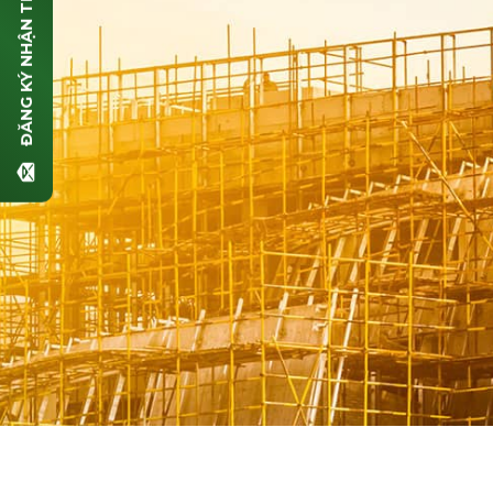
ĐĂNG KÝ NHẬN TIN
Số điện thoại (*)
Email (*)
Nội dung
GỬI THÔNG TIN