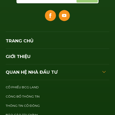
TRANG CHỦ
GIỚI THIỆU
QUAN HỆ NHÀ ĐẦU TƯ
CỔ PHIẾU BCG LAND
CÔNG BỐ THÔNG TIN
THÔNG TIN CỔ ĐÔNG
BÁO CÁO TÀI CHÍNH