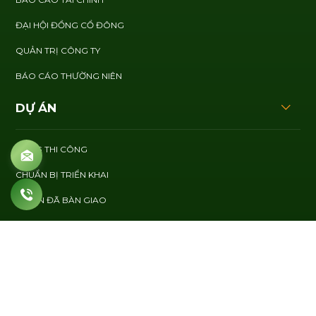
ĐẠI HỘI ĐỒNG CỔ ĐÔNG
QUẢN TRỊ CÔNG TY
BÁO CÁO THƯỜNG NIÊN
DỰ ÁN
ĐANG THI CÔNG
CHUẨN BỊ TRIỂN KHAI
DỰ ÁN ĐÃ BÀN GIAO
PHÁT TRIỂN BỀN VỮNG
BÁO CÁO PHÁT TRIỂN BỀN VỮNG
NGHỀ NGHIỆP