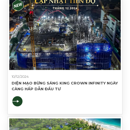
10/12/2024
DIỆN MẠO BỪNG SÁNG KING CROWN INFINITY NGÀY
CÀNG HẤP DẪN ĐẦU TƯ