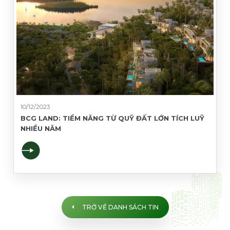
Họ và tên (*)
Số điện thoại (*)
Email (*)
Nội dung
10/12/2023
BCG LAND: TIỀM NĂNG TỪ QUỸ ĐẤT LỚN TÍCH LUỸ
NHIỀU NĂM
GỬI THÔNG TIN
TRỞ VỀ DANH SÁCH TIN