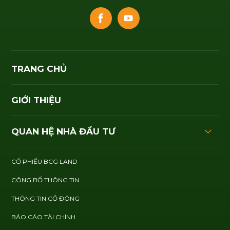
TRANG CHỦ
GIỚI THIỆU
QUAN HỆ NHÀ ĐẦU TƯ
CỔ PHIẾU BCG LAND
CÔNG BỐ THÔNG TIN
THÔNG TIN CỔ ĐÔNG
BÁO CÁO TÀI CHÍNH