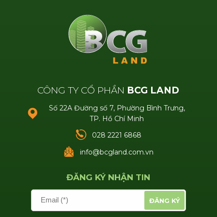
GỬI THÔNG TIN
CÔNG TY CỔ PHẦN
BCG LAND
Số 22A Đường số 7, Phường Bình Trưng,
TP. Hồ Chí Minh
028 2221 6868
info@bcgland.com.vn
ĐĂNG KÝ NHẬN TIN
Email (*)
ĐĂNG KÝ